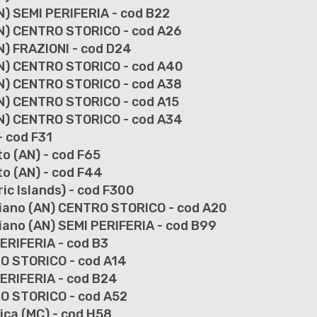
) SEMI PERIFERIA - cod B22
N) CENTRO STORICO - cod A26
) FRAZIONI - cod D24
AN) CENTRO STORICO - cod A40
N) CENTRO STORICO - cod A38
N) CENTRO STORICO - cod A15
N) CENTRO STORICO - cod A34
 cod F31
o (AN) - cod F65
o (AN) - cod F44
ic Islands) - cod F300
riano (AN) CENTRO STORICO - cod A20
iano (AN) SEMI PERIFERIA - cod B99
PERIFERIA - cod B3
RO STORICO - cod A14
PERIFERIA - cod B24
RO STORICO - cod A52
ica (MC) - cod H58