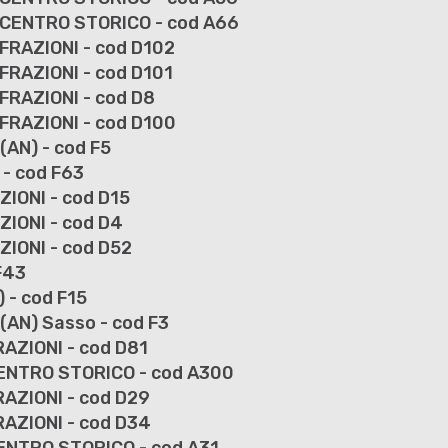
) CENTRO STORICO - cod A66
 FRAZIONI - cod D102
 FRAZIONI - cod D101
 FRAZIONI - cod D8
 FRAZIONI - cod D100
(AN) - cod F5
 - cod F63
ZIONI - cod D15
ZIONI - cod D4
ZIONI - cod D52
F43
 - cod F15
 (AN) Sasso - cod F3
RAZIONI - cod D81
 CENTRO STORICO - cod A300
RAZIONI - cod D29
FRAZIONI - cod D34