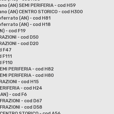
ano (AN) SEMI PERIFERIA - cod H59
riano (AN) CENTRO STORICO - cod H300
ferrato (AN) - cod H81
ferrato (AN) - cod H18
N) - cod F19
FRAZIONI - cod D50
FRAZIONI - cod D20
od F47
d F111
d F110
EMI PERIFERIA - cod H82
EMI PERIFERIA - cod H80
RAZIONI - cod H15
ERIFERIA - cod H24
(AN) - cod F6
 FRAZIONI - cod D67
 FRAZIONI - cod D58
) CENTRO STORICO - cod A56