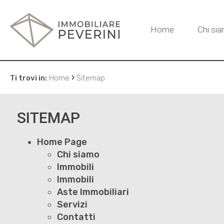
Home
Chi si
›
Ti trovi in:
Home
Sitemap
SITEMAP
Home Page
Chi siamo
Immobili
Immobili
Aste Immobiliari
Servizi
Contatti