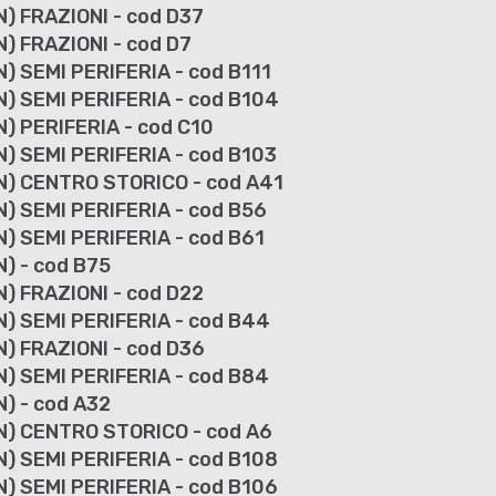
) FRAZIONI - cod D37
) FRAZIONI - cod D7
) SEMI PERIFERIA - cod B111
N) SEMI PERIFERIA - cod B104
) PERIFERIA - cod C10
) SEMI PERIFERIA - cod B103
N) CENTRO STORICO - cod A41
) SEMI PERIFERIA - cod B56
) SEMI PERIFERIA - cod B61
) - cod B75
) FRAZIONI - cod D22
N) SEMI PERIFERIA - cod B44
) FRAZIONI - cod D36
N) SEMI PERIFERIA - cod B84
) - cod A32
N) CENTRO STORICO - cod A6
) SEMI PERIFERIA - cod B108
) SEMI PERIFERIA - cod B106