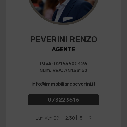
PEVERINI RENZO
AGENTE
P.IVA: 02165600426
Num. REA: AN133152
info@immobiliarepeverini.it
073223516
Lun Ven 09 - 12,30 | 15 - 19