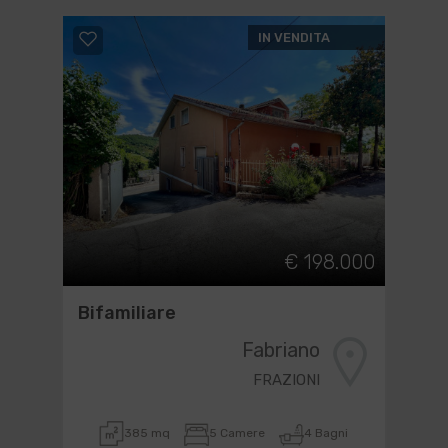
IN VENDITA
€ 198.000
Bifamiliare
Fabriano
FRAZIONI
385 mq
5 Camere
4 Bagni