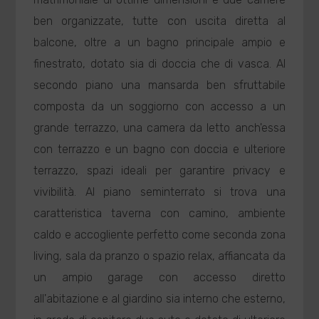
ben organizzate, tutte con uscita diretta al
balcone, oltre a un bagno principale ampio e
finestrato, dotato sia di doccia che di vasca. Al
secondo piano una mansarda ben sfruttabile
composta da un soggiorno con accesso a un
grande terrazzo, una camera da letto anch'essa
con terrazzo e un bagno con doccia e ulteriore
terrazzo, spazi ideali per garantire privacy e
vivibilità. Al piano seminterrato si trova una
caratteristica taverna con camino, ambiente
caldo e accogliente perfetto come seconda zona
living, sala da pranzo o spazio relax, affiancata da
un ampio garage con accesso diretto
all'abitazione e al giardino sia interno che esterno,