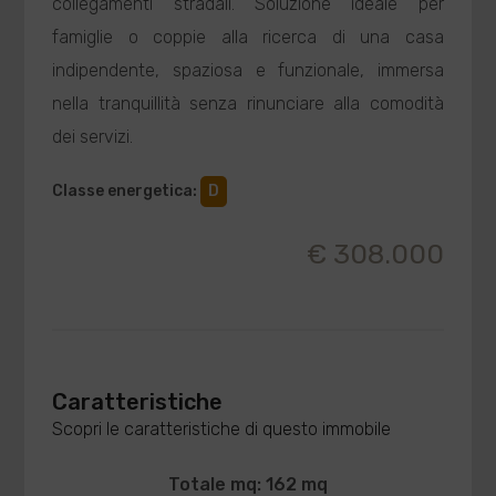
collegamenti stradali. Soluzione ideale per
famiglie o coppie alla ricerca di una casa
indipendente, spaziosa e funzionale, immersa
nella tranquillità senza rinunciare alla comodità
dei servizi.
Classe energetica
:
D
€ 308.000
Caratteristiche
Scopri le caratteristiche di questo immobile
Totale mq: 162 mq