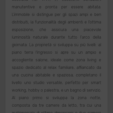
manutentive e pronta per essere abitata.
L'immobile si distingue per gli spazi ampi e ben
distribuiti, la funzionalità degli ambienti e l'ottima
esposizione, che assicura una piacevole
luminosità naturale durante tutto l'arco della
giornata. La proprietà si sviluppa su più livelli: al
piano terra l'ingresso si apre su un ampio e
accogliente salone, ideale come zona living e
spazio dedicato al relax familiare, affiancato da
una cucina abitabile e spaziosa; completano il
livello uno studio versatile, perfetto per smart
working, hobby o palestra, e un bagno di servizio.
Al piano primo si sviluppa la zona notte,
composta da tre camere da letto, tra cui una
matrimoniale di ottime dimensioni e due camere