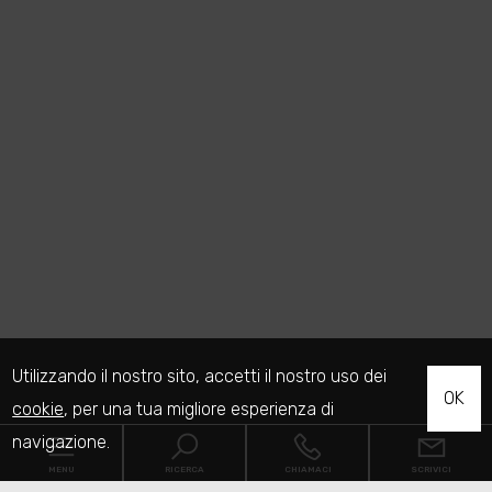
Utilizzando il nostro sito, accetti il nostro uso dei
OK
cookie
, per una tua migliore esperienza di
navigazione.
MENU
RICERCA
CHIAMACI
SCRIVICI