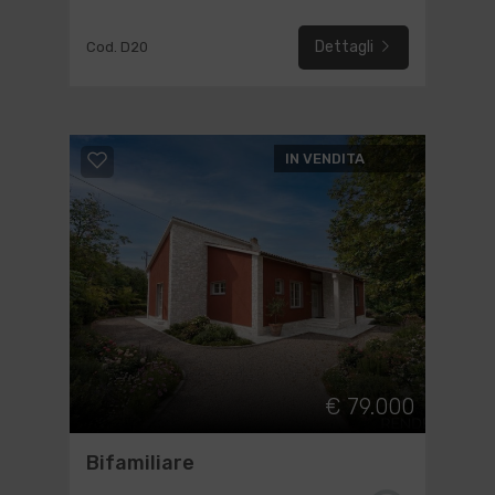
Dettagli
Cod. D20
IN VENDITA
€ 79.000
Bifamiliare