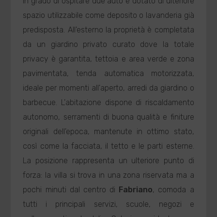
in grado di ospitare due auto e dotato di ulteriore
spazio utilizzabile come deposito o lavanderia già
predisposta. All'esterno la proprietà è completata
da un giardino privato curato dove la totale
privacy è garantita, tettoia e area verde e zona
pavimentata, tenda automatica motorizzata,
ideale per momenti all'aperto, arredi da giardino o
barbecue. L'abitazione dispone di riscaldamento
autonomo, serramenti di buona qualità e finiture
originali dell'epoca, mantenute in ottimo stato,
così come la facciata, il tetto e le parti esterne.
La posizione rappresenta un ulteriore punto di
forza: la villa si trova in una zona riservata ma a
pochi minuti dal centro di
Fabriano
, comoda a
tutti i principali servizi, scuole, negozi e