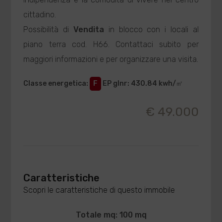
cittadino.
Possibilità di
Vendita
in blocco con i locali al
piano terra cod. H66. Contattaci subito per
maggiori informazioni e per organizzare una visita.
Classe energetica
:
F
EP glnr
: 430.84 kwh/㎡
€ 49.000
Caratteristiche
Scopri le caratteristiche di questo immobile
Totale mq: 100 mq