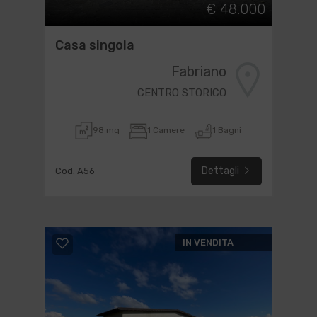
€ 48.000
Casa singola
Fabriano
CENTRO STORICO
98 mq
1 Camere
1 Bagni
Dettagli
Cod. A56
IN VENDITA