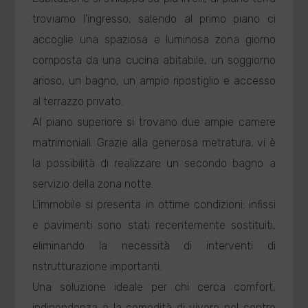
troviamo l'ingresso, salendo al primo piano ci
accoglie una spaziosa e luminosa zona giorno
composta da una cucina abitabile, un soggiorno
arioso, un bagno, un ampio ripostiglio e accesso
al terrazzo privato.
Al piano superiore si trovano due ampie camere
matrimoniali. Grazie alla generosa metratura, vi è
la possibilità di realizzare un secondo bagno a
servizio della zona notte.
L'immobile si presenta in ottime condizioni: infissi
e pavimenti sono stati recentemente sostituiti,
eliminando la necessità di interventi di
ristrutturazione importanti.
Una soluzione ideale per chi cerca comfort,
indipendenza e la comodità di vivere nel centro