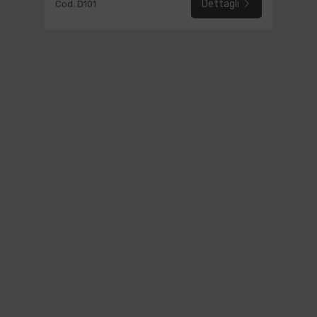
Dettagli
Cod. D101