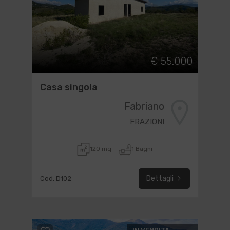
€ 55.000
Casa singola
Fabriano
FRAZIONI
120 mq
1 Bagni
Dettagli
Cod. D102