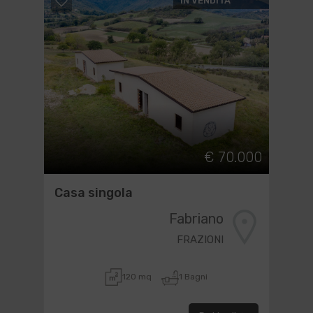
IN VENDITA
€ 70.000
Casa singola
Fabriano
FRAZIONI
120 mq
1 Bagni