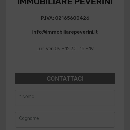
IMMOBILIARE PEVERINI
P.IVA: 02165600426
info@immobiliarepeverini.it
Lun Ven 09 - 12,30 | 15 - 19
CONTATTACI
* Nome
Cognome