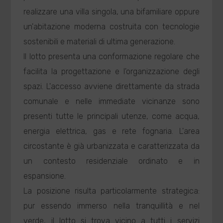
realizzare una villa singola, una bifamiliare oppure
un'abitazione moderna costruita con tecnologie
sostenibili e materiali di ultima generazione.
Il lotto presenta una conformazione regolare che
facilita la progettazione e l'organizzazione degli
spazi. L'accesso avviene direttamente da strada
comunale e nelle immediate vicinanze sono
presenti tutte le principali utenze, come acqua,
energia elettrica, gas e rete fognaria. L'area
circostante è già urbanizzata e caratterizzata da
un contesto residenziale ordinato e in
espansione.
La posizione risulta particolarmente strategica:
pur essendo immerso nella tranquillità e nel
verde, il lotto si trova vicino a tutti i servizi