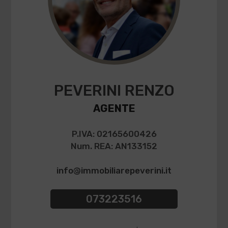
PEVERINI RENZO
AGENTE
P.IVA: 02165600426
Num. REA: AN133152
info@immobiliarepeverini.it
073223516