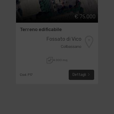
€ 75.000
Terreno edificabile
Fossato di Vico
Colbassano
4.000 mq
Dettagli
Cod. F17