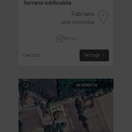
Terreno edificabile
Fabriano
SEMI PERIFERIA
827 mq
Dettagli
Cod. C23
IN VENDITA