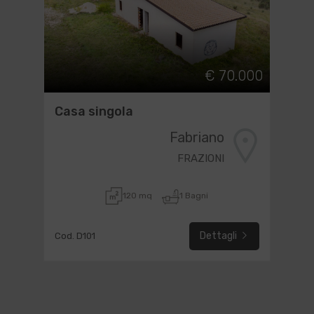
€ 70.000
Casa singola
Fabriano
FRAZIONI
120 mq
1 Bagni
Dettagli
Cod. D101