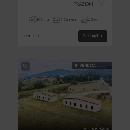
FRAZIONI
100 mq
3 Camere
2 Bagni
Dettagli
Cod. D58
IN VENDITA