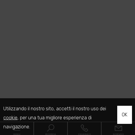
Utilizzando il nostro sito, accetti il nostro uso dei
OK
cookie
, per una tua migliore esperienza di
navigazione.
MENU
RICERCA
CHIAMACI
SCRIVICI