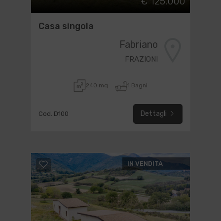
€ 125.000
Casa singola
Fabriano
FRAZIONI
240 mq
1 Bagni
Dettagli
Cod. D100
IN VENDITA