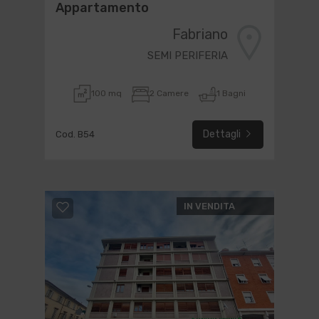
Appartamento
Fabriano
SEMI PERIFERIA
100 mq
2 Camere
1 Bagni
Dettagli
Cod. B54
IN VENDITA