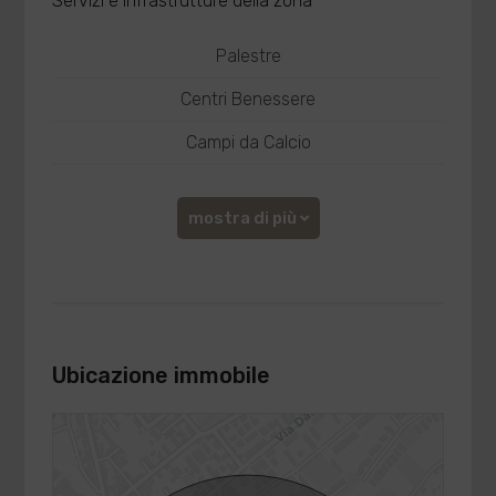
Servizi e infrastrutture della zona
Palestre
Centri Benessere
Campi da Calcio
mostra di più
Ubicazione immobile