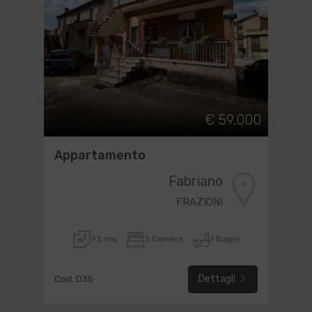
€ 59.000
Appartamento
Fabriano
FRAZIONI
93 mq
3 Camere
1 Bagni
Dettagli
Cod. D35