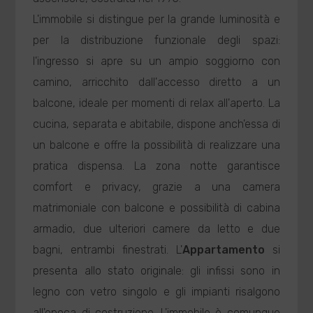
L'immobile si distingue per la grande luminosità e
per la distribuzione funzionale degli spazi:
l'ingresso si apre su un ampio soggiorno con
camino, arricchito dall'accesso diretto a un
balcone, ideale per momenti di relax all'aperto. La
cucina, separata e abitabile, dispone anch'essa di
un balcone e offre la possibilità di realizzare una
pratica dispensa. La zona notte garantisce
comfort e privacy, grazie a una camera
matrimoniale con balcone e possibilità di cabina
armadio, due ulteriori camere da letto e due
bagni, entrambi finestrati. L'
Appartamento
si
presenta allo stato originale: gli infissi sono in
legno con vetro singolo e gli impianti risalgono
all'epoca di costruzione. L'immobile è comunque