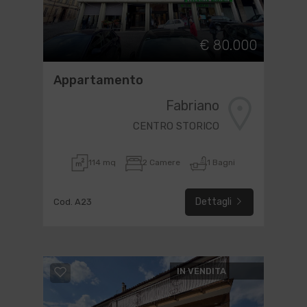
€ 80.000
Appartamento
Fabriano
CENTRO STORICO
114 mq
2 Camere
1 Bagni
Dettagli
Cod. A23
IN VENDITA