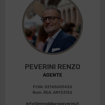
PEVERINI RENZO
AGENTE
P.IVA: 02165600426
Num. REA: AN133152
info@immobiliarepeverini.it