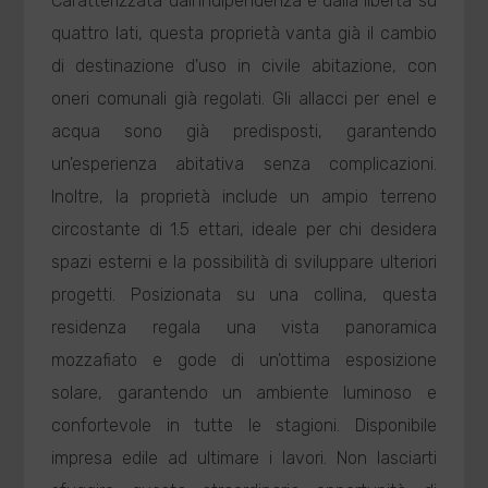
Caratterizzata dall'indipendenza e dalla libertà su
quattro lati, questa proprietà vanta già il cambio
di destinazione d'uso in civile abitazione, con
oneri comunali già regolati. Gli allacci per enel e
acqua sono già predisposti, garantendo
un'esperienza abitativa senza complicazioni.
Inoltre, la proprietà include un ampio terreno
circostante di 1.5 ettari, ideale per chi desidera
spazi esterni e la possibilità di sviluppare ulteriori
progetti. Posizionata su una collina, questa
residenza regala una vista panoramica
mozzafiato e gode di un'ottima esposizione
solare, garantendo un ambiente luminoso e
confortevole in tutte le stagioni. Disponibile
impresa edile ad ultimare i lavori. Non lasciarti