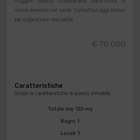
sfuggire questa straordinaria opportunità di
vivere immerso nel verde. Contattaci oggi stesso
per organizzare una visita!
€ 70.000
Caratteristiche
Scopri le caratteristiche di questo immobile
Totale mq: 120 mq
Bagni: 1
Locali: 1