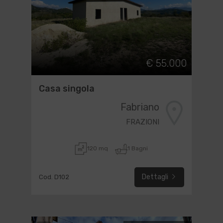
€ 55.000
Casa singola
Fabriano
FRAZIONI
120 mq
1 Bagni
Dettagli
Cod. D102