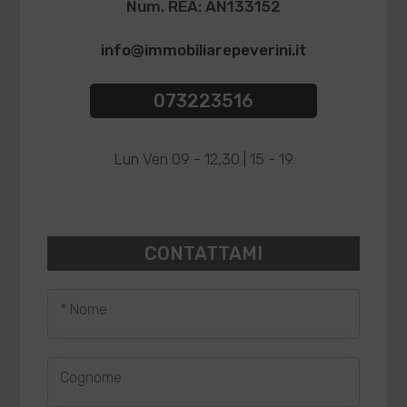
Num. REA: AN133152
info@immobiliarepeverini.it
073223516
Lun Ven 09 - 12,30 | 15 - 19
CONTATTAMI
* Nome
Cognome