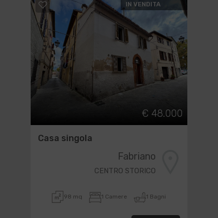
IN VENDITA
€ 48.000
Casa singola
Fabriano
CENTRO STORICO
98 mq
1 Camere
1 Bagni