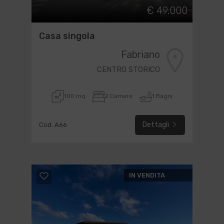
€ 49.000
Casa singola
Fabriano
CENTRO STORICO
100 mq
2 Camere
1 Bagni
Dettagli
Cod. A66
IN VENDITA