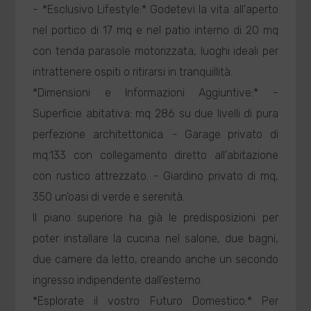
- *Esclusivo Lifestyle:* Godetevi la vita all'aperto
nel portico di 17 mq e nel patio interno di 20 mq
con tenda parasole motorizzata, luoghi ideali per
intrattenere ospiti o ritirarsi in tranquillità.
*Dimensioni e Informazioni Aggiuntive:* -
Superficie abitativa: mq 286 su due livelli di pura
perfezione architettonica. - Garage privato di
mq.133 con collegamento diretto all'abitazione
con rustico attrezzato. - Giardino privato di mq,
350 un'oasi di verde e serenità.
Il piano superiore ha già le predisposizioni per
poter installare la cucina nel salone, due bagni,
due camere da letto, creando anche un secondo
ingresso indipendente dall'esterno.
*Esplorate il vostro Futuro Domestico:* Per