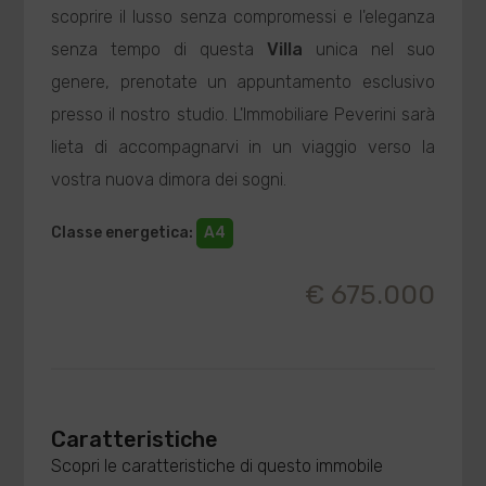
scoprire il lusso senza compromessi e l'eleganza
senza tempo di questa
Villa
unica nel suo
genere, prenotate un appuntamento esclusivo
presso il nostro studio. L'Immobiliare Peverini sarà
lieta di accompagnarvi in un viaggio verso la
vostra nuova dimora dei sogni.
Classe energetica
:
A4
€ 675.000
Caratteristiche
Scopri le caratteristiche di questo immobile