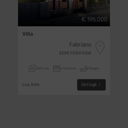
€ 196.000
Villa
Fabriano
SEMI PERIFERIA
360 mq
6 Camere
2 Bagni
Dettagli
Cod. B105