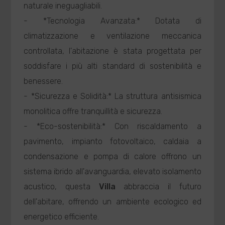
naturale ineguagliabili.
- *Tecnologia Avanzata:* Dotata di
climatizzazione e ventilazione meccanica
controllata, l'abitazione è stata progettata per
soddisfare i più alti standard di sostenibilità e
benessere.
- *Sicurezza e Solidità:* La struttura antisismica
monolitica offre tranquillità e sicurezza.
- *Eco-sostenibilità:* Con riscaldamento a
pavimento, impianto fotovoltaico, caldaia a
condensazione e pompa di calore offrono un
sistema ibrido all'avanguardia, elevato isolamento
acustico, questa
Villa
abbraccia il futuro
dell'abitare, offrendo un ambiente ecologico ed
energetico efficiente.