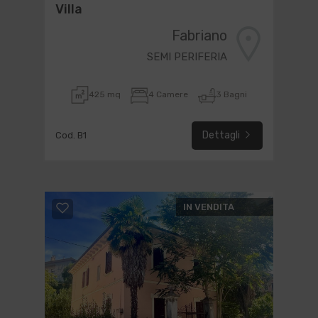
Villa
Fabriano
SEMI PERIFERIA
425 mq
4 Camere
3 Bagni
Dettagli
Cod. B1
IN VENDITA