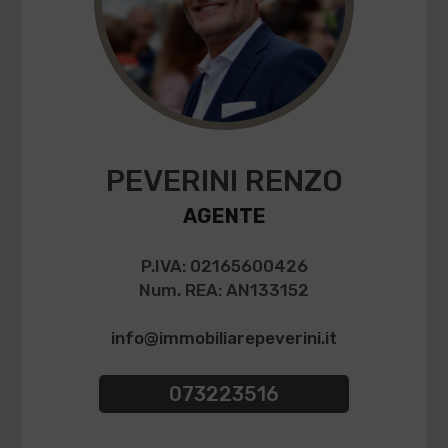
PEVERINI RENZO
AGENTE
P.IVA: 02165600426
Num. REA: AN133152
info@immobiliarepeverini.it
073223516