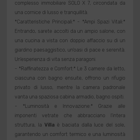
complesso immobiliare SOLO X 7, circondata da
una cornice di lusso e tranquillità.
*Caratteristiche Principali:* - *Ampi Spazi Vitali:*
Entrando, sarete accolti da un ampio salone, con
una cucina a vista con doppio affaccio su di un
giardino paesaggistico, un'oasi di pace e serenità.
Un'esperienza di vita senza paragoni.
- *Raffinatezza e Comfort:* Le 3 camere da letto,
ciascuna con bagno ensuite, offrono un rifugio
privato di lusso, mentre la camera padronale
vanta una spaziosa cabina armadio, bagno ospiti.
- *Luminosità e Innovazione:* Grazie alle
imponenti vetrate che abbracciano l'intera
struttura, la
Villa
è baciata dalla luce del sole,
garantendo un comfort termico e una luminosità