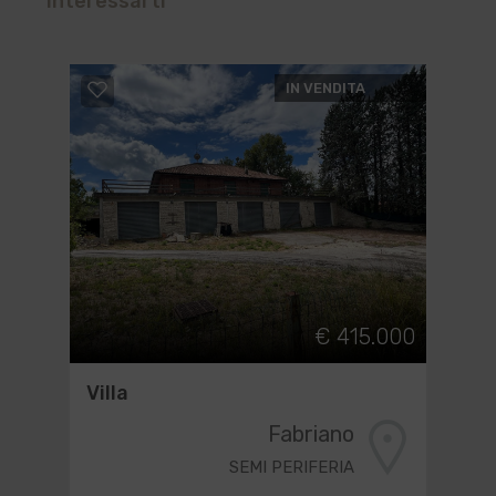
interessarti
IN VENDITA
€ 415.000
Villa
Fabriano
SEMI PERIFERIA