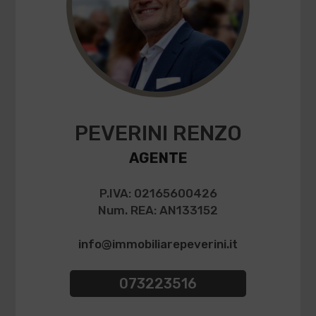
PEVERINI RENZO
AGENTE
P.IVA: 02165600426
Num. REA: AN133152
info@immobiliarepeverini.it
073223516