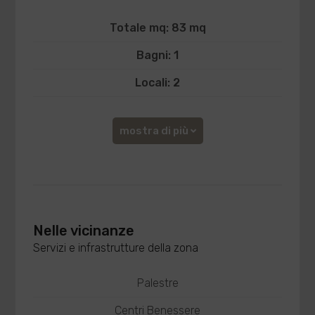
Totale mq: 83 mq
Bagni: 1
Locali: 2
mostra di più
Nelle vicinanze
Servizi e infrastrutture della zona
Palestre
Centri Benessere