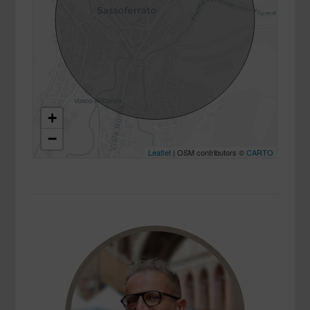
+
−
Leaflet
| OSM contributors ©
CARTO