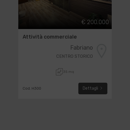
€ 200.000
Attività commerciale
Fabriano
CENTRO STORICO
35 mq
Dettagli
Cod. H300