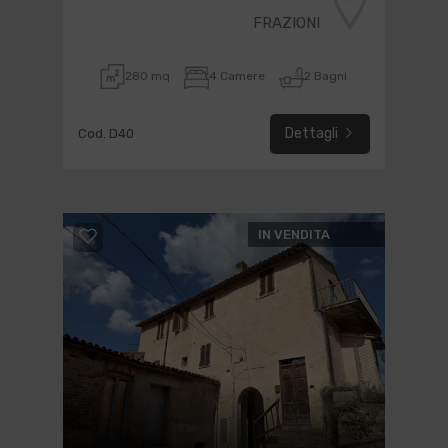
FRAZIONI
280 mq
4 Camere
2 Bagni
Dettagli
Cod. D40
IN VENDITA