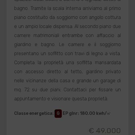
bagno. Tramite la scala interna arriviamo al primo
piano costituito da soggiorno con angolo cottura
e un ampio locale dispensa. Al secondo piano due
camere matrimoniali entrambe con affaccio al
giardino e bagno. Le camere e il soggiorno
presentano un soffitto con travi di legno a vista.
Completa la proprietà una soffitta mansardata
con accesso diretto al tetto, giardino privato
nelle vicinanze della casa e grande un garage di
mq. 72 su due piani. Contattaci per fissare un
appuntamento e visionare questa proprietà.
Classe energetica
:
G
EP glnr
: 180.00 kwh/㎡
€ 49.000