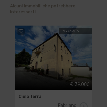
Alcuni immobili che potrebbero
interessarti
IN VENDITA
€ 39.000
Cielo Terra
Fabriano