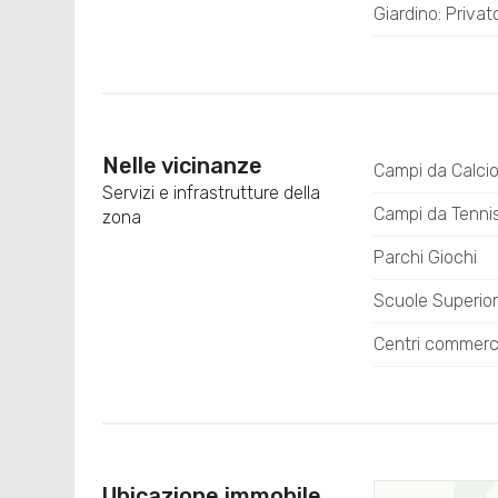
Giardino: Privat
Nelle vicinanze
Campi da Calci
Servizi e infrastrutture della
Campi da Tenni
zona
Parchi Giochi
Scuole Superior
Centri commerci
Ubicazione immobile