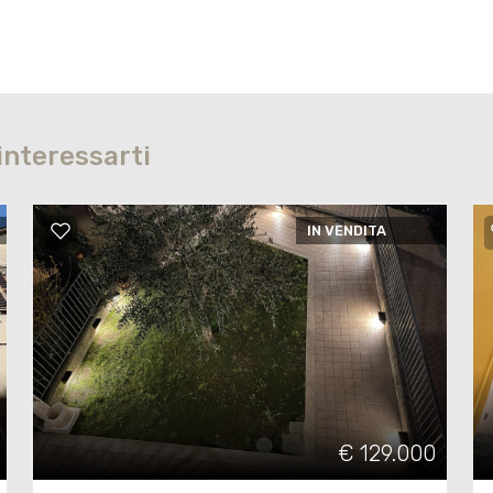
interessarti
IN VENDITA
€ 129.000