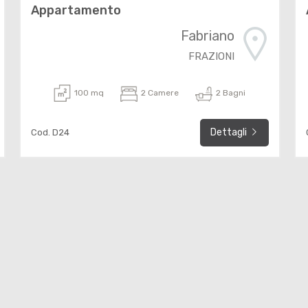
Appartamento
Fabriano
FRAZIONI
100 mq
2 Camere
2 Bagni
Dettagli
Cod. D24