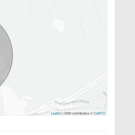
Leaflet
| OSM contributors ©
CARTO