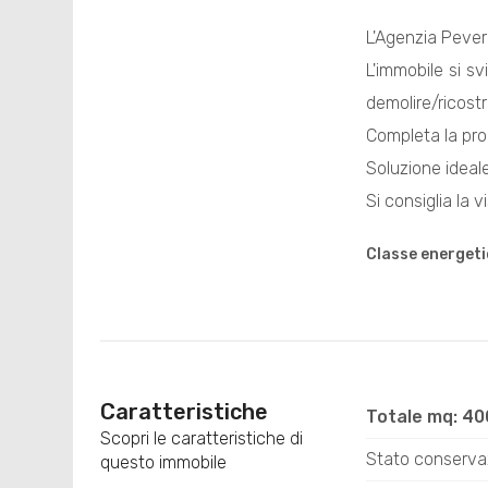
L'Agenzia Pever
L'immobile si s
demolire/ricostr
Completa la pro
Soluzione ideale
Si consiglia la 
Classe energeti
Caratteristiche
Totale mq: 4
Scopri le caratteristiche di
Stato conservaz
questo immobile