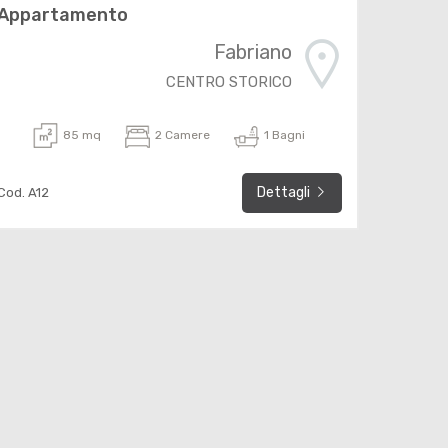
Appartamento
Fabriano
CENTRO STORICO
85 mq
2 Camere
1 Bagni
Dettagli
Cod. A12