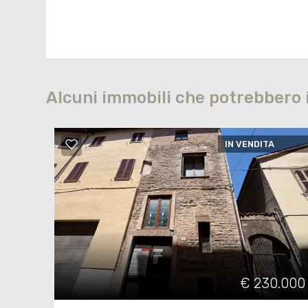
Alcuni immobili che potrebbero 
IN VENDITA
€ 230.000