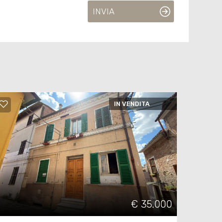
INVIA
IN VENDITA
€ 35.000