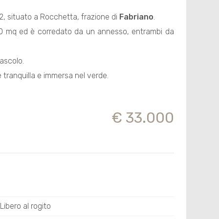
, situato a Rocchetta, frazione di
Fabriano
.
 400 mq ed è corredato da un annesso, entrambi da
ascolo.
e tranquilla e immersa nel verde.
€ 33.000
Libero al rogito