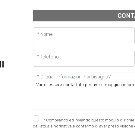
CONT
* Nome
* Telefono
I
* Di quali informazioni hai bisogno?
*
Compilando ed inviando questo modulo di richiesta
dell'attuale normativa e confermo di aver preso visione d