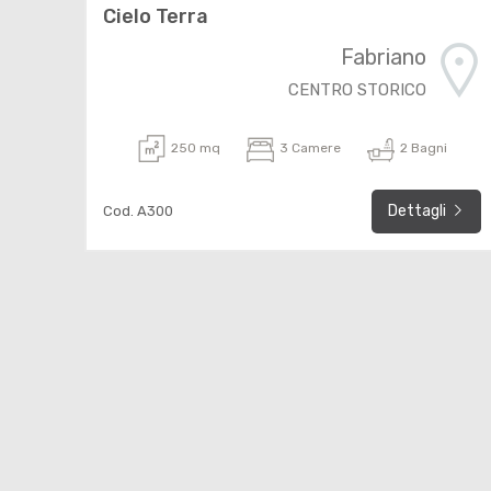
Cielo Terra
Fabriano
CENTRO STORICO
250 mq
3 Camere
2 Bagni
Dettagli
Cod. A300