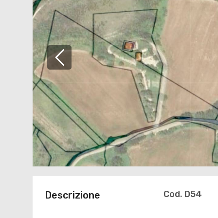
Cod. D54
Descrizione