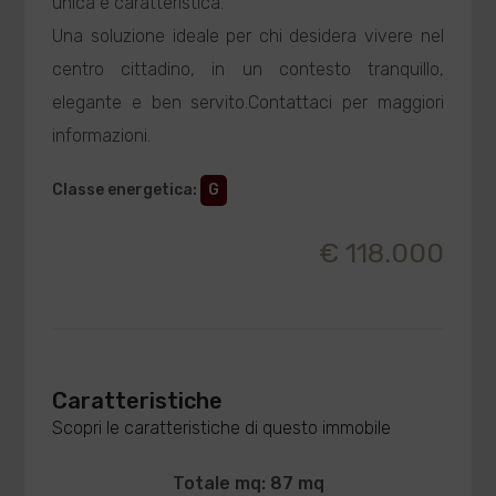
unica e caratteristica.
Una soluzione ideale per chi desidera vivere nel
centro cittadino, in un contesto tranquillo,
elegante e ben servito.Contattaci per maggiori
informazioni.
Classe energetica
:
G
€ 118.000
Caratteristiche
Scopri le caratteristiche di questo immobile
Totale mq: 87 mq