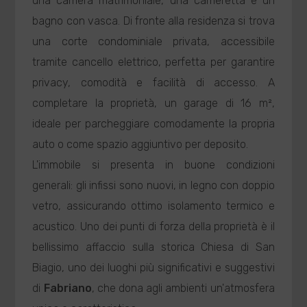
una camera matrimoniale, una cameretta e un
bagno con vasca. Di fronte alla residenza si trova
una corte condominiale privata, accessibile
tramite cancello elettrico, perfetta per garantire
privacy, comodità e facilità di accesso. A
completare la proprietà, un garage di 16 m²,
ideale per parcheggiare comodamente la propria
auto o come spazio aggiuntivo per deposito.
L'immobile si presenta in buone condizioni
generali: gli infissi sono nuovi, in legno con doppio
vetro, assicurando ottimo isolamento termico e
acustico. Uno dei punti di forza della proprietà è il
bellissimo affaccio sulla storica Chiesa di San
Biagio, uno dei luoghi più significativi e suggestivi
di
Fabriano
, che dona agli ambienti un'atmosfera