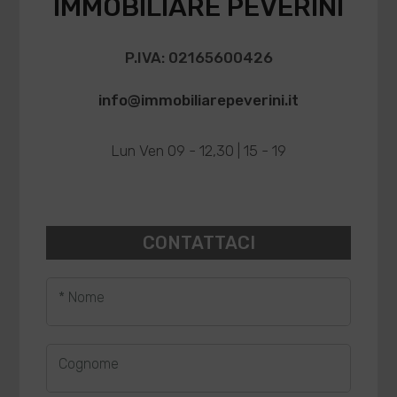
IMMOBILIARE PEVERINI
P.IVA: 02165600426
info@immobiliarepeverini.it
Lun Ven 09 - 12,30 | 15 - 19
CONTATTACI
* Nome
Cognome