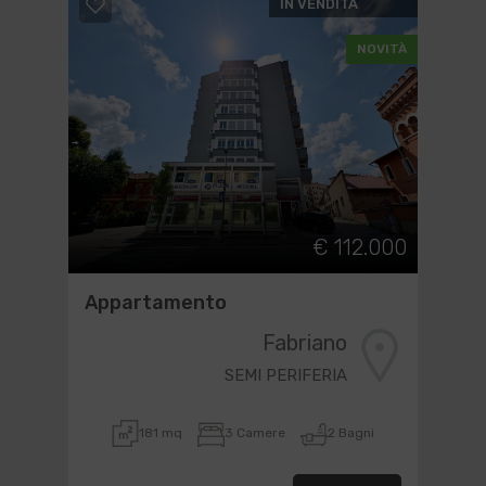
IN VENDITA
NOVITÀ
€ 112.000
Appartamento
Fabriano
SEMI PERIFERIA
181 mq
3 Camere
2 Bagni