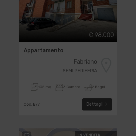
€ 98.000
Appartamento
Fabriano
SEMI PERIFERIA
138 mq
3 Camere
2 Bagni
Dettagli
Cod. B77
IN VENDITA