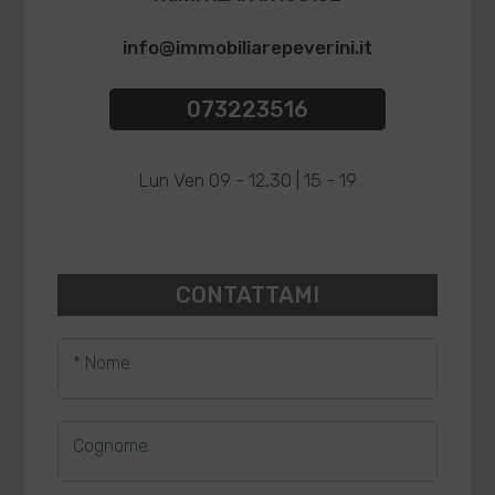
info@immobiliarepeverini.it
073223516
Lun Ven 09 - 12,30 | 15 - 19
CONTATTAMI
* Nome
Cognome