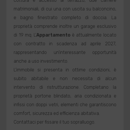
cottura e accesso al terrazzo, due camere
matrimoniali, di cui una con uscita su balconcino,
e bagno finestrato completo di doccia. La
proprietà comprende inoltre un garage esclusivo
di 19 mq. L'
Appartamento
è attualmente locato
con contratto in scadenza ad aprile 2027,
rappresentando un'interessante opportunità
anche a uso investimento.
L'immobile si presenta in ottime condizioni, è
subito abitabile e non necessita di alcun
intervento di ristrutturazione. Completano la
proprietà portone blindato, aria condizionata e
infissi con doppi vetri, elementi che garantiscono
comfort, sicurezza ed efficienza abitativa.
Contattaci per fissare il tuo sopralluogo.