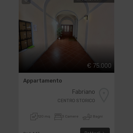
€ 75.000
Appartamento
Fabriano
CENTRO STORICO
120 mq
3 Camere
2 Bagni