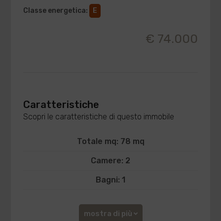
Classe energetica
:
E
€ 74.000
Caratteristiche
Scopri le caratteristiche di questo immobile
Totale mq: 78 mq
Camere: 2
Bagni: 1
mostra di più