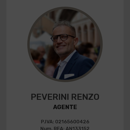
PEVERINI RENZO
AGENTE
P.IVA: 02165600426
Num. REA: AN133152