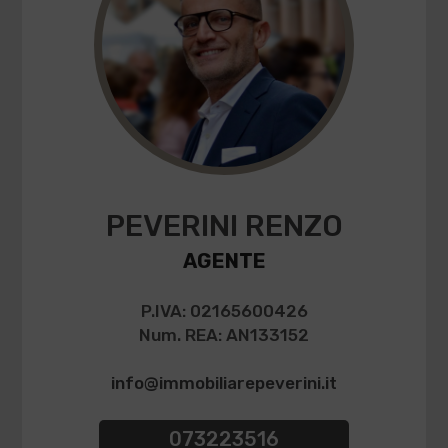
PEVERINI RENZO
AGENTE
P.IVA: 02165600426
Num. REA: AN133152
info@immobiliarepeverini.it
073223516