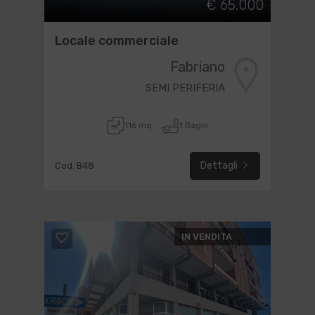
€ 65.000
Locale commerciale
Fabriano
SEMI PERIFERIA
116 mq
1 Bagni
Dettagli
Cod. B48
IN VENDITA