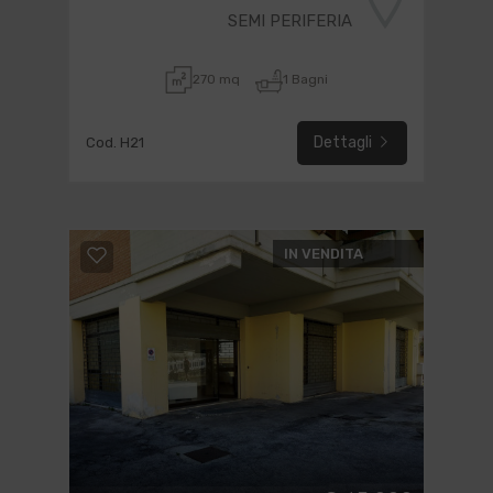
SEMI PERIFERIA
270 mq
1 Bagni
Dettagli
Cod. H21
IN VENDITA