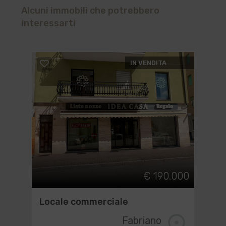
Alcuni immobili che potrebbero
interessarti
IN VENDITA
€ 190.000
Locale commerciale
Fabriano