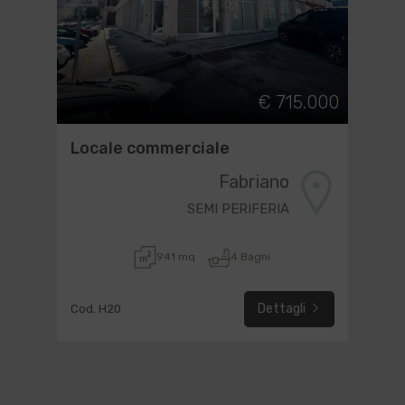
€ 715.000
Locale commerciale
Fabriano
SEMI PERIFERIA
941 mq
4 Bagni
Dettagli
Cod. H20