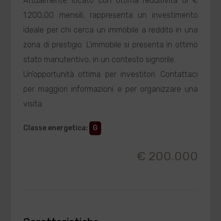
Attualmente locato con ottima redditività di €
1.200,00 mensili, rappresenta un investimento
ideale per chi cerca un immobile a reddito in una
zona di prestigio. L'immobile si presenta in ottimo
stato manutentivo, in un contesto signorile.
Un'opportunità ottima per investitori. Contattaci
per maggiori informazioni e per organizzare una
visita.
Classe energetica
:
G
€ 200.000