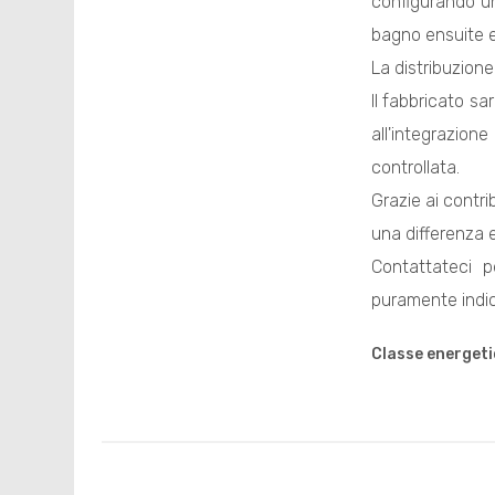
configurando un
bagno ensuite e
La distribuzione
Il fabbricato sa
all'integrazion
controllata.
Grazie ai contri
una differenza 
Contattateci p
puramente indic
Classe energeti