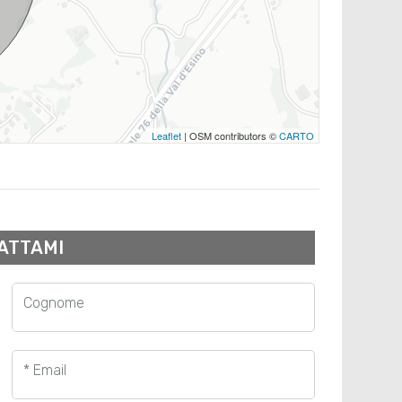
Leaflet
| OSM contributors ©
CARTO
ATTAMI
Cognome
* Email