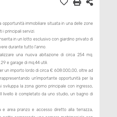
ra opportunità immobiliare situata in una delle zone
i principali servizi.
nserita in un lotto esclusivo con giardino privato di
ere durante tutto l'anno.
realizzare una nuova abitazione di circa 254 mq.
.29 e garage di mq.44 utili.
er un importo lordo di circa € 608.000,00, oltre ad
), rappresentando un'importante opportunità per la
 sviluppa la zona giorno principale con ingresso,
Il livello è completato da uno studio, un bagno di
na e area pranzo e accesso diretto alla terrazza,