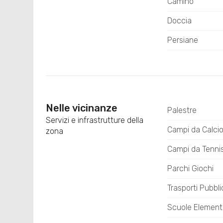
Camino
Doccia
Persiane
Nelle vicinanze
Palestre
Servizi e infrastrutture della
Campi da Calci
zona
Campi da Tenni
Parchi Giochi
Trasporti Pubbli
Scuole Element