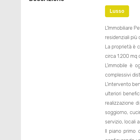
Lusso
L'Immobiliare P
residenziali più 
La proprietà è c
circa 1.200 mq 
L'immobile è o
complessivi distr
L'intervento ben
ulteriori benef
realizzazione d
soggiorno, cuci
servizio, locali
Il piano primo 