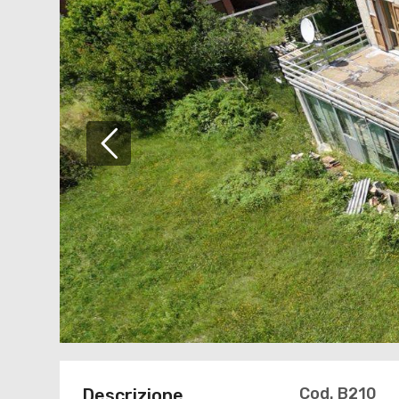
Cod. B210
Descrizione