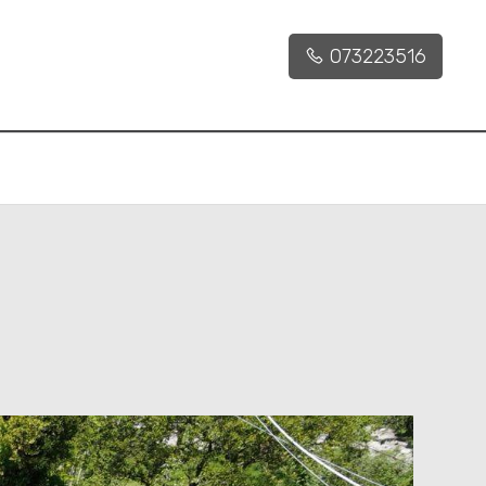
073223516