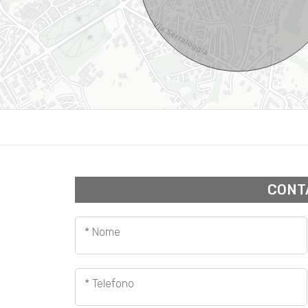
CONT
* Nome
* Telefono