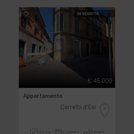
IN VENDITA
€ 45.000
Appartamento
Cerreto d'Esi
140 mq
3 Camere
3 Bagni