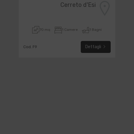
Cerreto d'Esi
70 mq
1 Camere
1 Bagni
Dettagli
Cod. F9