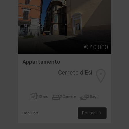
€ 40.000
Appartamento
Cerreto d'Esi
113 mq
3 Camere
2 Bagni
Dettagli
Cod. F38