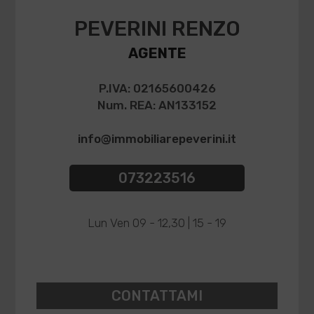
PEVERINI RENZO
AGENTE
P.IVA: 02165600426
Num. REA: AN133152
info@immobiliarepeverini.it
073223516
Lun Ven 09 - 12,30 | 15 - 19
CONTATTAMI