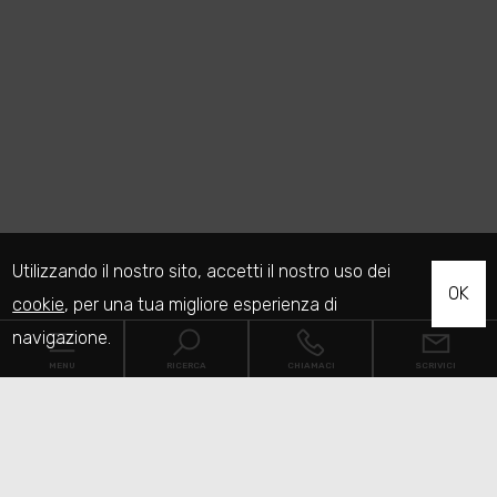
Utilizzando il nostro sito, accetti il nostro uso dei
OK
cookie
, per una tua migliore esperienza di
navigazione.
MENU
RICERCA
CHIAMACI
SCRIVICI
Codice