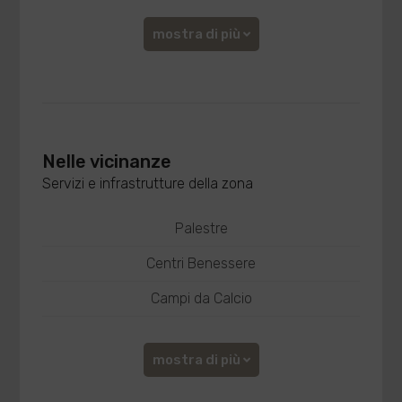
mostra di più
Nelle vicinanze
Servizi e infrastrutture della zona
Palestre
Centri Benessere
Campi da Calcio
mostra di più