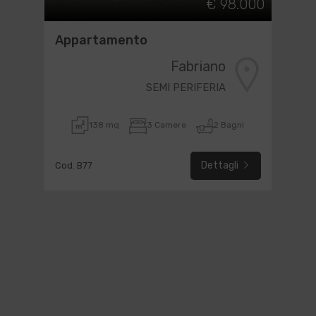
€ 98.000
Appartamento
Fabriano
SEMI PERIFERIA
138 mq
3 Camere
2 Bagni
Dettagli
Cod. B77