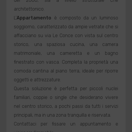
del 2000, sia a livello strutturale che
architettonico.
L'
Appartamento
è composto da un luminoso
soggiorno, caratterizzato da ampie vetrate che si
affacciano su via Le Conce con vista sul centro
storico, una spaziosa cucina, una camera
matrimoniale, una cameretta e un bagno
finestrato con vasca. Completa la proprietà una
comoda cantina al piano terra, ideale per riporre
oggetti e attrezzature.
Questa soluzione è perfetta per piccoli nuclei
familiari, coppie o single che desiderano vivere
nel centro storico, a pochi passi da tutti i servizi
principali, ma in una zona tranquilla e riservata.
Contattaci per fissare un appuntamento e