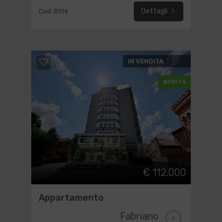
Dettagli
Cod. B106
IN VENDITA
NOVITÀ
€ 112.000
Appartamento
Fabriano