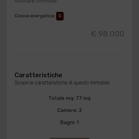
visionare l'immobile.
Classe energetica
:
G
€ 98.000
Caratteristiche
Scopri le caratteristiche di questo immobile
Totale mq: 77 mq
Camere: 2
Bagni: 1