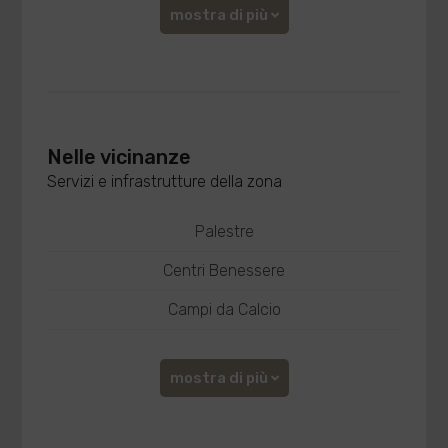
mostra di più
Nelle vicinanze
Servizi e infrastrutture della zona
Palestre
Centri Benessere
Campi da Calcio
mostra di più