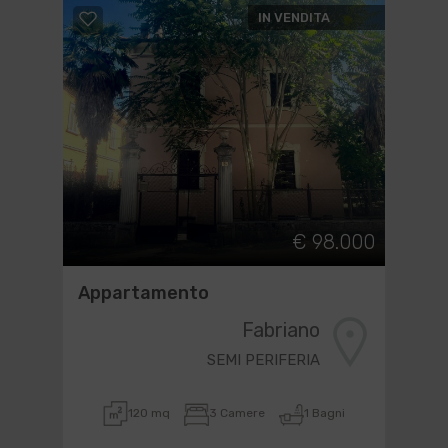
IN VENDITA
€ 98.000
Appartamento
Fabriano
SEMI PERIFERIA
120 mq
3 Camere
1 Bagni