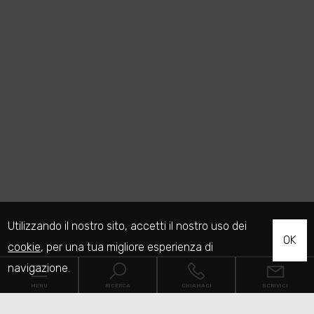
Utilizzando il nostro sito, accetti il nostro uso dei
OK
cookie
, per una tua migliore esperienza di
navigazione.
MENU
RICERCA
CHIAMACI
SCRIVICI