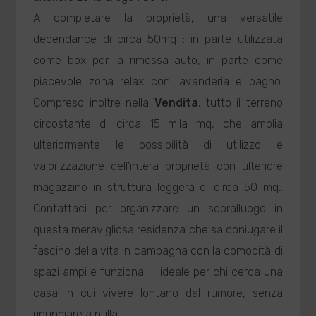
A completare la proprietà, una versatile
dependance di circa 50mq : in parte utilizzata
come box per la rimessa auto, in parte come
piacevole zona relax con lavanderia e bagno.
Compreso inoltre nella
Vendita
, tutto il terreno
circostante di circa 15 mila mq, che amplia
ulteriormente le possibilità di utilizzo e
valorizzazione dell'intera proprietà con ulteriore
magazzino in struttura leggera di circa 50 mq..
Contattaci per organizzare un sopralluogo in
questa meravigliosa residenza che sa coniugare il
fascino della vita in campagna con la comodità di
spazi ampi e funzionali - ideale per chi cerca una
casa in cui vivere lontano dal rumore, senza
rinunciare a nulla.