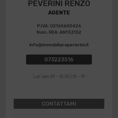
PEVERINI RENZO
AGENTE
P.IVA: 02165600426
Num. REA: AN133152
info@immobiliarepeverini.it
073223516
Lun Ven 09 - 12,30 | 15 - 19
CONTATTAMI