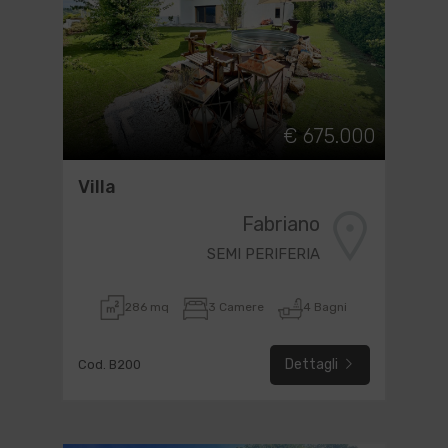
€ 675.000
Villa
Fabriano
SEMI PERIFERIA
286 mq
3 Camere
4 Bagni
Dettagli
Cod. B200