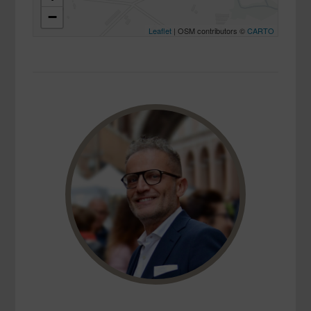
−
Leaflet
| OSM contributors ©
CARTO