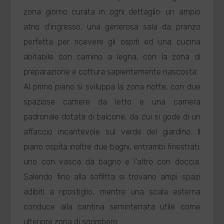
zona giorno curata in ogni dettaglio: un ampio
atrio d'ingresso, una generosa sala da pranzo
perfetta per ricevere gli ospiti ed una cucina
abitabile con camino a legna, con la zona di
preparazione e cottura sapientemente nascosta.
Al primo piano si sviluppa la zona notte, con due
spaziose camere da letto e una camera
padronale dotata di balcone, da cui si gode di un
affaccio incantevole sul verde del giardino. Il
piano ospita inoltre due bagni, entrambi finestrati:
uno con vasca da bagno e l'altro con doccia.
Salendo fino alla soffitta si trovano ampi spazi
adibiti a ripostiglio, mentre una scala esterna
conduce alla cantina seminterrata utile come
ulteriore zona di sgombero.