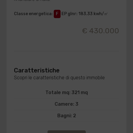
Classe energetica
:
F
EP glnr
: 183.33 kwh/㎡
€ 430.000
Caratteristiche
Scopri le caratteristiche di questo immobile
Totale mq: 321 mq
Camere: 3
Bagni: 2