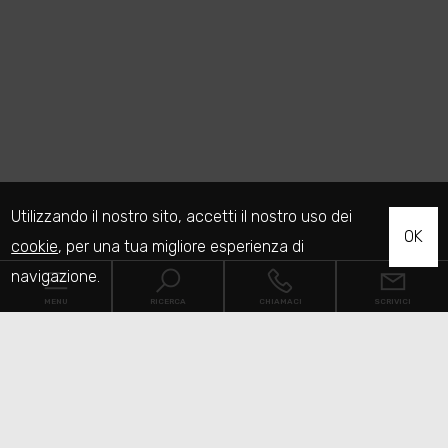
Utilizzando il nostro sito, accetti il nostro uso dei
OK
cookie
, per una tua migliore esperienza di
navigazione.
MENU
RICERCA
CHIAMACI
SCRIVICI
Codice
Home