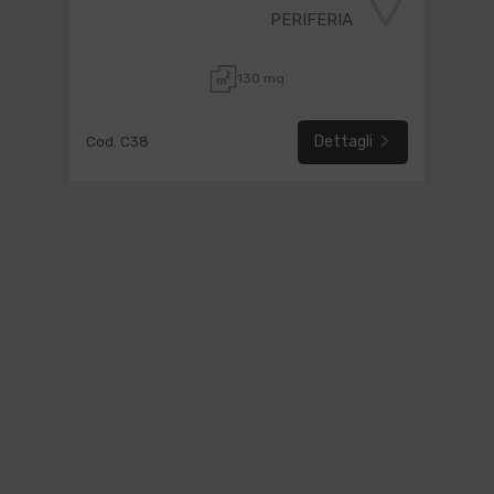
PERIFERIA
130 mq
Dettagli
Cod. C38