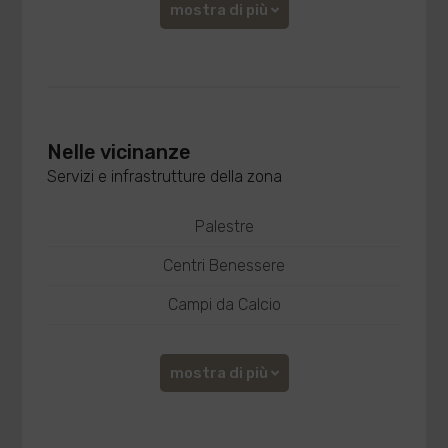
mostra di più
Nelle vicinanze
Servizi e infrastrutture della zona
Palestre
Centri Benessere
Campi da Calcio
mostra di più