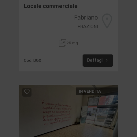
Locale commerciale
Fabriano
FRAZIONI
95 mq
Dettagli
Cod. D80
IN VENDITA