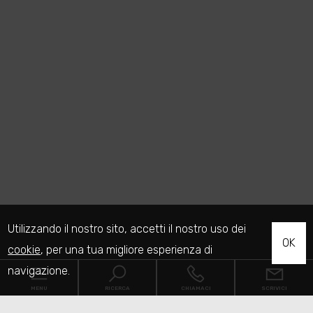
Utilizzando il nostro sito, accetti il nostro uso dei
OK
cookie
, per una tua migliore esperienza di
navigazione.
MENU
RICERCA
CHIAMACI
SCRIVICI