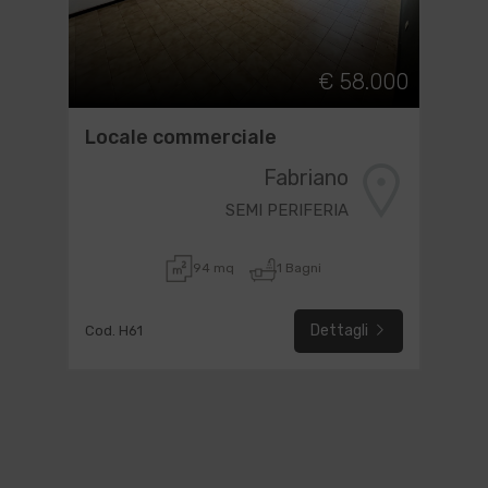
€ 58.000
Locale commerciale
Fabriano
SEMI PERIFERIA
94 mq
1 Bagni
Dettagli
Cod. H61