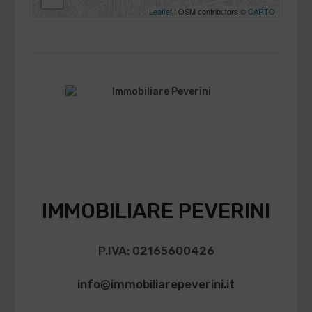
Leaflet
| OSM contributors ©
CARTO
IMMOBILIARE PEVERINI
P.IVA: 02165600426
info@immobiliarepeverini.it