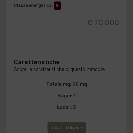
Classe energetica
:
G
€ 70.000
Caratteristiche
Scopri le caratteristiche di questo immobile
Totale mq: 90 mq
Bagni: 1
Locali: 5
mostra di più