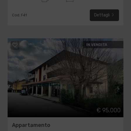
Dettagli
Cod. F41
IN VENDITA
€ 95.000
Appartamento