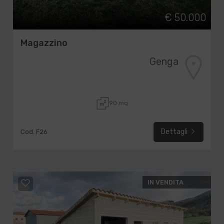
€ 50.000
Magazzino
Genga
90 mq
Dettagli
Cod. F26
IN VENDITA