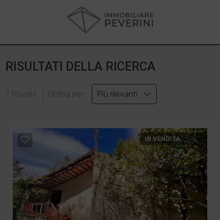
RISULTATI DELLA RICERCA
7 trovati!
Ordina per:
Più rilevanti
IN VENDITA