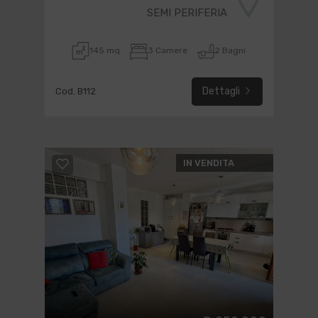
SEMI PERIFERIA
145 mq
3 Camere
2 Bagni
Dettagli
Cod. B112
IN VENDITA