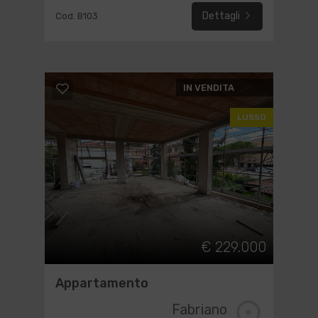
Dettagli
Cod. B103
IN VENDITA
LUSSO
€ 229.000
Appartamento
Fabriano