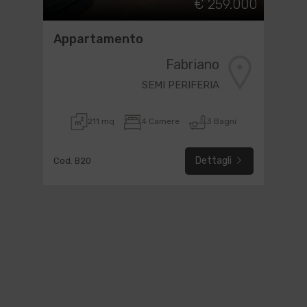
€ 259.000
Appartamento
Fabriano
SEMI PERIFERIA
211 mq
4 Camere
3 Bagni
Dettagli
Cod. B20