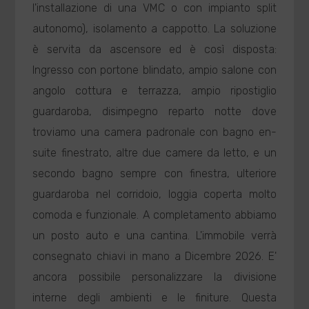
l'installazione di una VMC o con impianto split
autonomo), isolamento a cappotto. La soluzione
è servita da ascensore ed è così disposta:
Ingresso con portone blindato, ampio salone con
angolo cottura e terrazza, ampio ripostiglio
guardaroba, disimpegno reparto notte dove
troviamo una camera padronale con bagno en-
suite finestrato, altre due camere da letto, e un
secondo bagno sempre con finestra, ulteriore
guardaroba nel corridoio, loggia coperta molto
comoda e funzionale. A completamento abbiamo
un posto auto e una cantina. L'immobile verrà
consegnato chiavi in mano a Dicembre 2026. E'
ancora possibile personalizzare la divisione
interne degli ambienti e le finiture. Questa