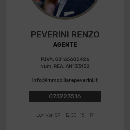
PEVERINI RENZO
AGENTE
P.IVA: 02165600426
Num. REA: AN133152
info@immobiliarepeverini.it
073223516
Lun Ven 09 - 12,30 | 15 - 19