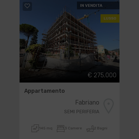
IN VENDITA
LUSSO
€ 275.000
Appartamento
Fabriano
SEMI PERIFERIA
145 mq
3 Camere
2 Bagni