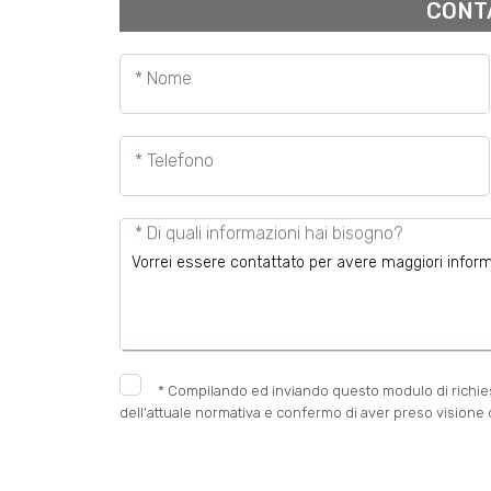
CONT
* Nome
* Telefono
* Di quali informazioni hai bisogno?
*
Compilando ed inviando questo modulo di richiesta
dell'attuale normativa e confermo di aver preso visione d