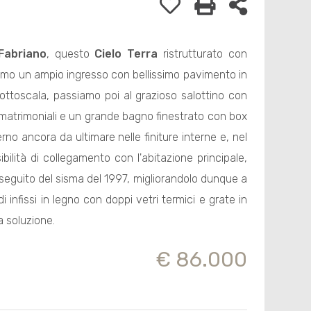
Fabriano
, questo
Cielo Terra
ristrutturato con
viamo un ampio ingresso con bellissimo pavimento in
 sottoscala, passiamo poi al grazioso salottino con
matrimoniali e un grande bagno finestrato con box
no ancora da ultimare nelle finiture interne e, nel
bilità di collegamento con l'abitazione principale,
a seguito del sisma del 1997, migliorandolo dunque a
i infissi in legno con doppi vetri termici e grate in
a soluzione.
€ 86.000