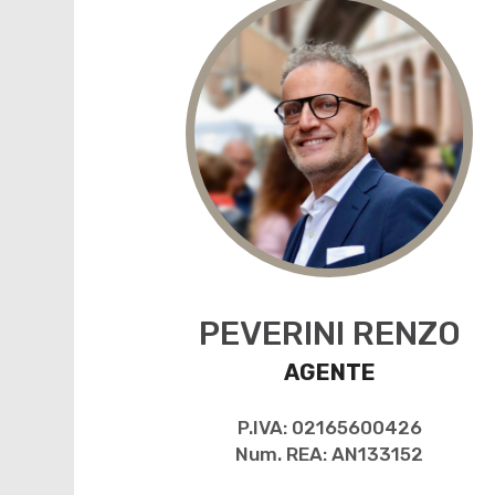
PEVERINI RENZO
AGENTE
P.IVA: 02165600426
Num. REA: AN133152