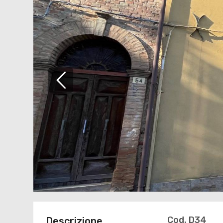
Cod. D34
Descrizione