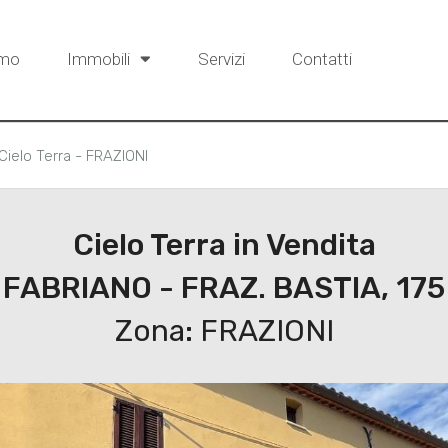
amo
Immobili
Servizi
Contatti
Cielo Terra - FRAZIONI
Cielo Terra in Vendita
FABRIANO - FRAZ. BASTIA, 175
Zona: FRAZIONI