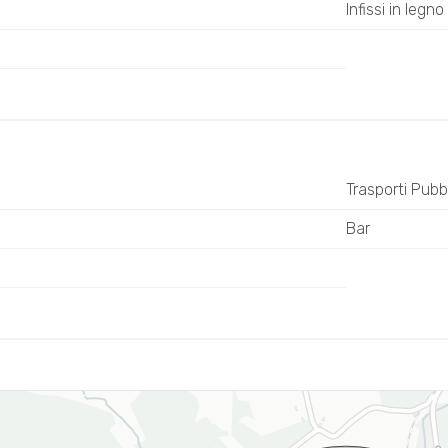
Infissi in legno
Trasporti Pubbl
Bar