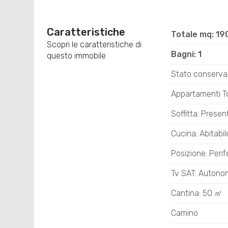
Caratteristiche
Totale mq: 19
Scopri le caratteristiche di
Bagni: 1
questo immobile
Stato conserva
Appartamenti Tot
Soffitta: Presen
Cucina: Abitabil
Posizione: Perif
Tv SAT: Autono
Cantina: 50 ㎡
Camino