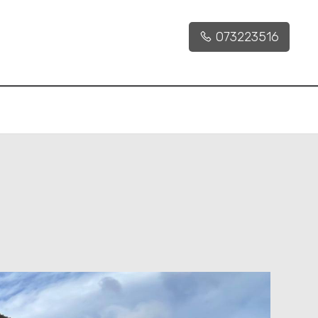
073223516