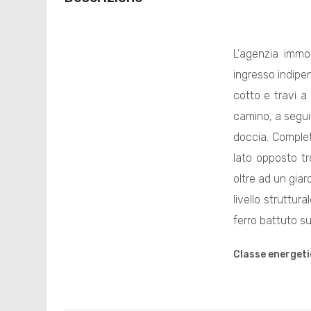
L'agenzia immo
ingresso indipen
cotto e travi a
camino, a segui
doccia. Complet
lato opposto tr
oltre ad un giar
livello struttur
ferro battuto su
Classe energeti