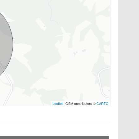
Leaflet
| OSM contributors ©
CARTO