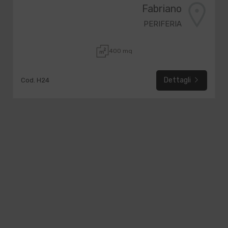
Fabriano
PERIFERIA
400 mq
Dettagli
Cod. H24