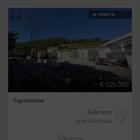
IN VENDITA
€ 525.000
Capannone
Fabriano
SEMI PERIFERIA
2.400 mq