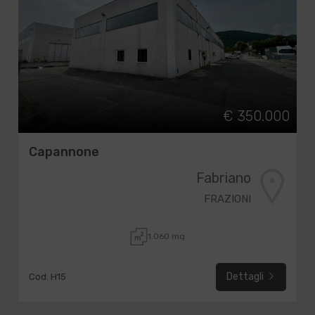
€ 350.000
Capannone
Fabriano
FRAZIONI
1.060 mq
Dettagli
Cod. H15