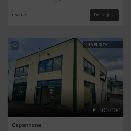
Dettagli
Cod. H80
IN VENDITA
€ 300.000
Capannone